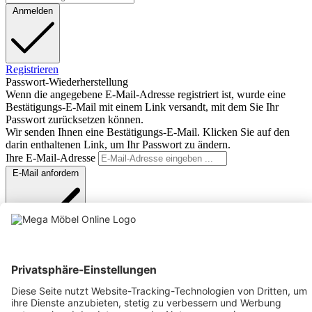
Anmelden
Registrieren
Passwort-Wiederherstellung
Wenn die angegebene E-Mail-Adresse registriert ist, wurde eine
Bestätigungs-E-Mail mit einem Link versandt, mit dem Sie Ihr
Passwort zurücksetzen können.
Wir senden Ihnen eine Bestätigungs-E-Mail. Klicken Sie auf den
darin enthaltenen Link, um Ihr Passwort zu ändern.
Ihre E-Mail-Adresse
E-Mail anfordern
Anmelden
Text vergrößern
Hochkontrastmodus
Farben invertieren
Monochrom
Niedrige Sättigung
Hohe Sättigung
Links unterstreichen
Gut lesbare Schrift