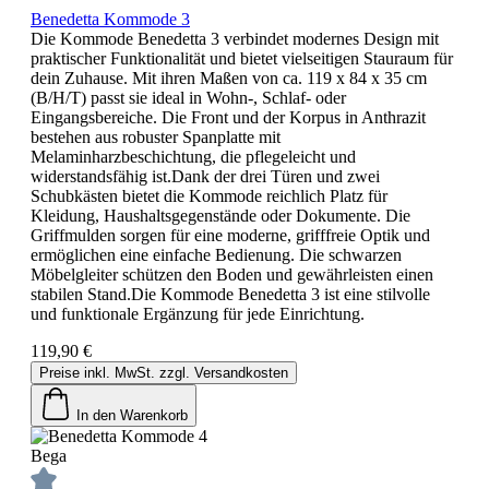
Benedetta Kommode 3
Die Kommode Benedetta 3 verbindet modernes Design mit
praktischer Funktionalität und bietet vielseitigen Stauraum für
dein Zuhause. Mit ihren Maßen von ca. 119 x 84 x 35 cm
(B/H/T) passt sie ideal in Wohn-, Schlaf- oder
Eingangsbereiche. Die Front und der Korpus in Anthrazit
bestehen aus robuster Spanplatte mit
Melaminharzbeschichtung, die pflegeleicht und
widerstandsfähig ist.Dank der drei Türen und zwei
Schubkästen bietet die Kommode reichlich Platz für
Kleidung, Haushaltsgegenstände oder Dokumente. Die
Griffmulden sorgen für eine moderne, grifffreie Optik und
ermöglichen eine einfache Bedienung. Die schwarzen
Möbelgleiter schützen den Boden und gewährleisten einen
stabilen Stand.Die Kommode Benedetta 3 ist eine stilvolle
und funktionale Ergänzung für jede Einrichtung.
119,90 €
Preise inkl. MwSt. zzgl. Versandkosten
In den Warenkorb
Bega