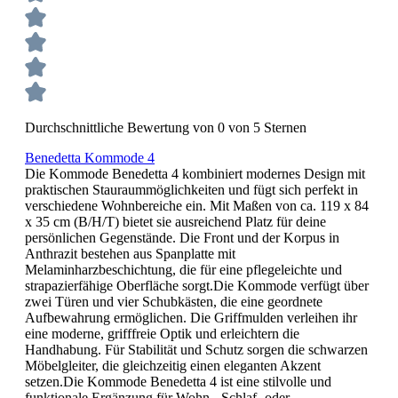
Durchschnittliche Bewertung von 0 von 5 Sternen
Benedetta Kommode 4
Die Kommode Benedetta 4 kombiniert modernes Design mit
praktischen Stauraummöglichkeiten und fügt sich perfekt in
verschiedene Wohnbereiche ein. Mit Maßen von ca. 119 x 84
x 35 cm (B/H/T) bietet sie ausreichend Platz für deine
persönlichen Gegenstände. Die Front und der Korpus in
Anthrazit bestehen aus Spanplatte mit
Melaminharzbeschichtung, die für eine pflegeleichte und
strapazierfähige Oberfläche sorgt.Die Kommode verfügt über
zwei Türen und vier Schubkästen, die eine geordnete
Aufbewahrung ermöglichen. Die Griffmulden verleihen ihr
eine moderne, grifffreie Optik und erleichtern die
Handhabung. Für Stabilität und Schutz sorgen die schwarzen
Möbelgleiter, die gleichzeitig einen eleganten Akzent
setzen.Die Kommode Benedetta 4 ist eine stilvolle und
funktionale Ergänzung für Wohn-, Schlaf- oder