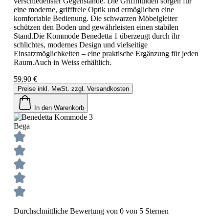
verschiedenster Gegenstände. Die Griffmulden sorgen für
eine moderne, grifffreie Optik und ermöglichen eine
komfortable Bedienung. Die schwarzen Möbelgleiter
schützen den Boden und gewährleisten einen stabilen
Stand.Die Kommode Benedetta 1 überzeugt durch ihr
schlichtes, modernes Design und vielseitige
Einsatzmöglichkeiten – eine praktische Ergänzung für jeden
Raum.Auch in Weiss erhältlich.
59,90 €
Preise inkl. MwSt. zzgl. Versandkosten
In den Warenkorb
Bega
Durchschnittliche Bewertung von 0 von 5 Sternen