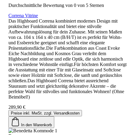
Durchschnittliche Bewertung von 0 von 5 Sternen
Correna Vitrine
Das Highboard Correna kombiniert modernes Design mit
praktischer Funktionalität und bietet eine stilvolle
Aufbewahrungslösung für dein Zuhause. Mit seinen Maßen
von ca. 104 x 164 x 40 cm (B/H/T) ist es perfekt für Wohn-
und Essbereiche geeignet und schafft eine elegante
Präsentationsfläche.Die Farbkombination aus Coast Evoke
Eiche Nachbildung und Kosmos Grau verleiht dem
Highboard eine zeitlose und edle Optik, die sich harmonisch
in verschiedene Wohnstile einfügt.Für höchsten Komfort sorgt
die Ausstattung mit einer Tür mit Glaseinsatz und Softclose
sowie einer Holztür mit Softclose, die sanft und geräuschlos
schließen.Das Highboard Correna bietet ausreichend
Stauraum und setzt gleichzeitig dekorative Akzente – die
perfekte Wahl für stilvolles und funktionales Wohnen! (Ohne
Beimöbel!)
289,90 €
Preise inkl. MwSt. zzgl. Versandkosten
In den Warenkorb