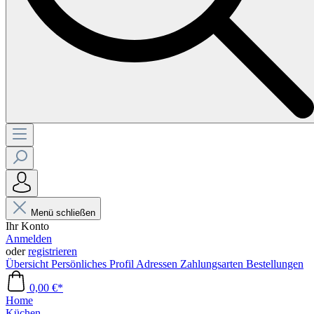
Menü schließen
Ihr Konto
Anmelden
oder
registrieren
Übersicht
Persönliches Profil
Adressen
Zahlungsarten
Bestellungen
0,00 €*
Home
Küchen