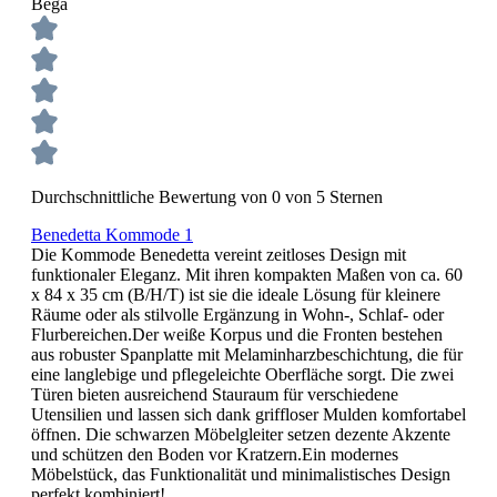
Bega
Durchschnittliche Bewertung von 0 von 5 Sternen
Benedetta Kommode 1
Die Kommode Benedetta vereint zeitloses Design mit
funktionaler Eleganz. Mit ihren kompakten Maßen von ca. 60
x 84 x 35 cm (B/H/T) ist sie die ideale Lösung für kleinere
Räume oder als stilvolle Ergänzung in Wohn-, Schlaf- oder
Flurbereichen.Der weiße Korpus und die Fronten bestehen
aus robuster Spanplatte mit Melaminharzbeschichtung, die für
eine langlebige und pflegeleichte Oberfläche sorgt. Die zwei
Türen bieten ausreichend Stauraum für verschiedene
Utensilien und lassen sich dank griffloser Mulden komfortabel
öffnen. Die schwarzen Möbelgleiter setzen dezente Akzente
und schützen den Boden vor Kratzern.Ein modernes
Möbelstück, das Funktionalität und minimalistisches Design
perfekt kombiniert!