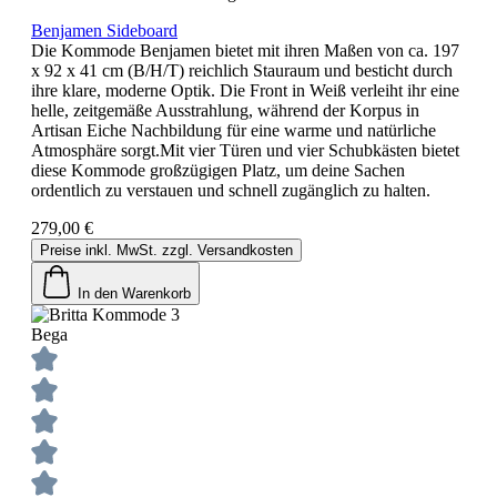
Benjamen Sideboard
Die Kommode Benjamen bietet mit ihren Maßen von ca. 197
x 92 x 41 cm (B/H/T) reichlich Stauraum und besticht durch
ihre klare, moderne Optik. Die Front in Weiß verleiht ihr eine
helle, zeitgemäße Ausstrahlung, während der Korpus in
Artisan Eiche Nachbildung für eine warme und natürliche
Atmosphäre sorgt.Mit vier Türen und vier Schubkästen bietet
diese Kommode großzügigen Platz, um deine Sachen
ordentlich zu verstauen und schnell zugänglich zu halten.
279,00 €
Preise inkl. MwSt. zzgl. Versandkosten
In den Warenkorb
Bega