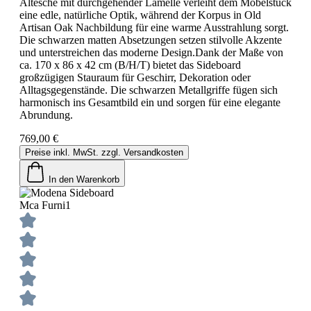
Altesche mit durchgehender Lamelle verleiht dem Möbelstück
eine edle, natürliche Optik, während der Korpus in Old
Artisan Oak Nachbildung für eine warme Ausstrahlung sorgt.
Die schwarzen matten Absetzungen setzen stilvolle Akzente
und unterstreichen das moderne Design.Dank der Maße von
ca. 170 x 86 x 42 cm (B/H/T) bietet das Sideboard
großzügigen Stauraum für Geschirr, Dekoration oder
Alltagsgegenstände. Die schwarzen Metallgriffe fügen sich
harmonisch ins Gesamtbild ein und sorgen für eine elegante
Abrundung.
769,00 €
Preise inkl. MwSt. zzgl. Versandkosten
In den Warenkorb
Mca Furni1