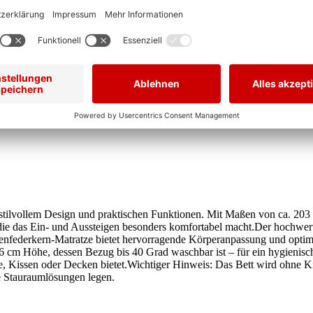
t stilvollem Design und praktischen Funktionen. Mit Maßen von ca. 203
e das Ein- und Aussteigen besonders komfortabel macht.Der hochwertig
nfederkern-Matratze bietet hervorragende Körperanpassung und optima
cm Höhe, dessen Bezug bis 40 Grad waschbar ist – für ein hygienische
, Kissen oder Decken bietet.Wichtiger Hinweis: Das Bett wird ohne Kisse
e Stauraumlösungen legen.