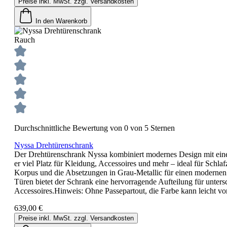
Preise inkl. MwSt. zzgl. Versandkosten
In den Warenkorb
Rauch
Durchschnittliche Bewertung von 0 von 5 Sternen
Nyssa Drehtürenschrank
Der Drehtürenschrank Nyssa kombiniert modernes Design mit eine
er viel Platz für Kleidung, Accessoires und mehr – ideal für Sch
Korpus und die Absetzungen in Grau-Metallic für einen modernen K
Türen bietet der Schrank eine hervorragende Aufteilung für unter
Accessoires.Hinweis: Ohne Passepartout, die Farbe kann leicht v
639,00 €
Preise inkl. MwSt. zzgl. Versandkosten