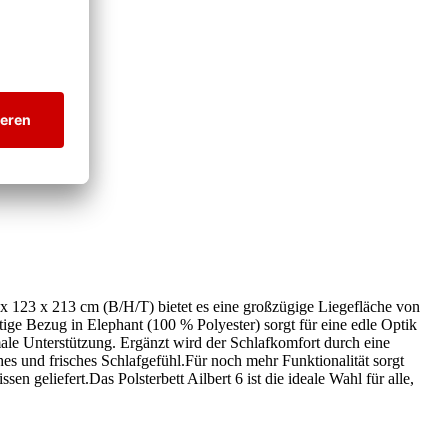
 x 123 x 213 cm (B/H/T) bietet es eine großzügige Liegefläche von
e Bezug in Elephant (100 % Polyester) sorgt für eine edle Optik
le Unterstützung. Ergänzt wird der Schlafkomfort durch eine
s und frisches Schlafgefühl.Für noch mehr Funktionalität sorgt
n geliefert.Das Polsterbett Ailbert 6 ist die ideale Wahl für alle,