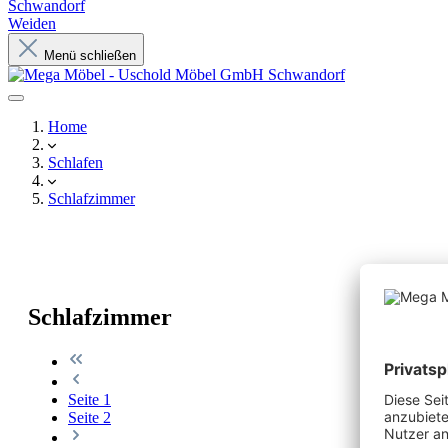
Schwandorf
Weiden
Menü schließen
Home
Schlafen
Schlafzimmer
Schlafzimmer
Seite
1
Seite
2