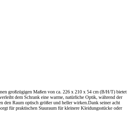
inen großzügigen Maßen von ca. 226 x 210 x 54 cm (B/H/T) bietet
 verleiht dem Schrank eine warme, natürliche Optik, während der
en den Raum optisch größer und heller wirken.Dank seiner acht
orgt für praktischen Stauraum für kleinere Kleidungsstücke oder