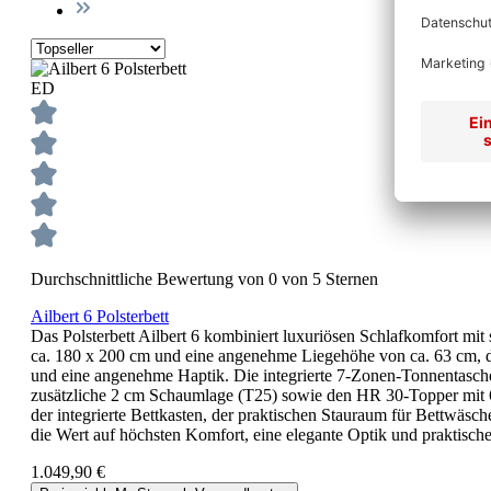
ED
Durchschnittliche Bewertung von 0 von 5 Sternen
Ailbert 6 Polsterbett
Das Polsterbett Ailbert 6 kombiniert luxuriösen Schlafkomfort mi
ca. 180 x 200 cm und eine angenehme Liegehöhe von ca. 63 cm, di
und eine angenehme Haptik. Die integrierte 7-Zonen-Tonnentasche
zusätzliche 2 cm Schaumlage (T25) sowie den HR 30-Topper mit 6 
der integrierte Bettkasten, der praktischen Stauraum für Bettwäsche
die Wert auf höchsten Komfort, eine elegante Optik und praktisch
1.049,90 €