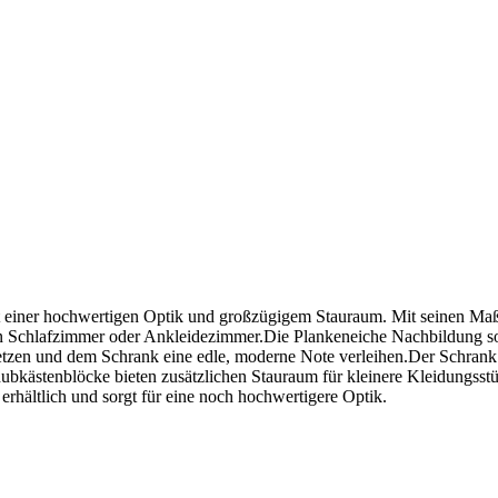
einer hochwertigen Optik und großzügigem Stauraum. Mit seinen Maßen
ein Schlafzimmer oder Ankleidezimmer.Die Plankeneiche Nachbildung so
tzen und dem Schrank eine edle, moderne Note verleihen.Der Schrank ist
ubkästenblöcke bieten zusätzlichen Stauraum für kleinere Kleidungsstü
rhältlich und sorgt für eine noch hochwertigere Optik.