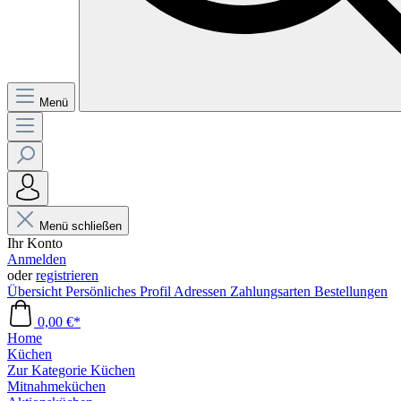
Menü
Menü schließen
Ihr Konto
Anmelden
oder
registrieren
Übersicht
Persönliches Profil
Adressen
Zahlungsarten
Bestellungen
0,00 €*
Home
Küchen
Zur Kategorie Küchen
Mitnahmeküchen