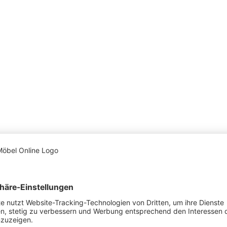
st den aktuellen Stand deines Auftrags wissen? Dann nutze hier unser