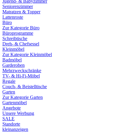
Jugend- & Babyzimmer
Seniorenzimmer
Matratzen & Topper
Lattenroste
Büro
Zur Kategorie Büro
Büroprogramme
Schreibtische
Dreh- & Chefsessel
Kleinmöbel
Zur Kategorie Kleinmöbel
Badmöbel
Garderoben
Mehrzweckschränke
TV- & Hi-Fi-Möbel
Regale
Couch- & Beistelltische
Garten
Zur Kategorie Garten
Gartenmöbel
Angebote
Unsere Werbung
SALE
Standorte
kleinanzeigen