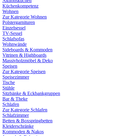
Aktionsküchen
Küchenkompetenz
Wohnen
Zur Kategorie Wohnen
Polstergarnituren
Einzelsessel
TV-Sessel
Schlafsofas
Wohnwände
Sideboards & Kommoden
Vitrinen & Highboards
Massivholzmöbel & Deko
Speisen
Zur Kategorie Speisen
Speisezimmer
Tische
Stühle
Sitzbänke & Eckbankgruppen
Bar & Theke
Schlafen
Zur Kategorie Schlafen
Schlafzimmer
Betten & Boxspringbetten
Kleiderschränke
Kommoden & Nakos