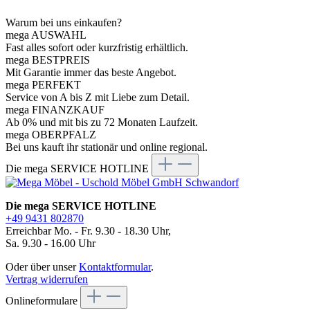
Warum bei uns einkaufen?
mega AUSWAHL
Fast alles sofort oder kurzfristig erhältlich.
mega BESTPREIS
Mit Garantie immer das beste Angebot.
mega PERFEKT
Service von A bis Z mit Liebe zum Detail.
mega FINANZKAUF
Ab 0% und mit bis zu 72 Monaten Laufzeit.
mega OBERPFALZ
Bei uns kauft ihr stationär und online regional.
Die mega SERVICE HOTLINE
Die mega SERVICE HOTLINE
+49 9431 802870
Erreichbar Mo. - Fr. 9.30 - 18.30 Uhr,
Sa. 9.30 - 16.00 Uhr
Oder über unser
Kontaktformular
.
Vertrag widerrufen
Onlineformulare