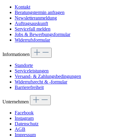
Kontakt
Beratungstermin anfragen
Newsletteranmeldung
Auftragsauskunft
Servicefall melden
Jobs & Bewerbungsformular
Widerrufsformular
Informationen
Standorte
Serviceleistungen
Versand- & Zahlungsbedingungen
Widerrufsrecht & -formular
Barrierefreiheit
Unternehmen
Facebook
Instagram
Datenschutz
AGB
Impressum