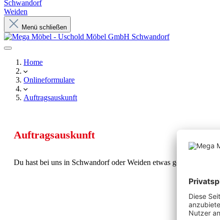
Schwandorf
Weiden
Menü schließen
Home
Onlineformulare
Auftragsauskunft
Auftragsauskunft
Du hast bei uns in Schwandorf oder Weiden etwas gekauft und will