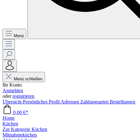
Menü
Menü schließen
Ihr Konto
Anmelden
oder
registrieren
Übersicht
Persönliches Profil
Adressen
Zahlungsarten
Bestellungen
0,00 €*
Home
Küchen
Zur Kategorie Küchen
Mitnahmeküchen