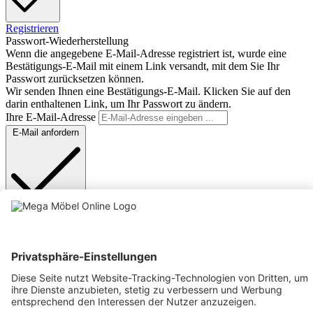
Registrieren
Passwort-Wiederherstellung
Wenn die angegebene E-Mail-Adresse registriert ist, wurde eine
Bestätigungs-E-Mail mit einem Link versandt, mit dem Sie Ihr
Passwort zurücksetzen können.
Wir senden Ihnen eine Bestätigungs-E-Mail. Klicken Sie auf den
darin enthaltenen Link, um Ihr Passwort zu ändern.
Ihre E-Mail-Adresse
E-Mail anfordern
Anmelden
Text vergrößern
Hochkontrastmodus
Farben invertieren
Monochrom
Niedrige Sättigung
Hohe Sättigung
Links unterstreichen
Gut lesbare Schrift
Animationen stoppen
Überschriften hervorheben
Großer Cursor
Leseführung
Bilder ausblenden