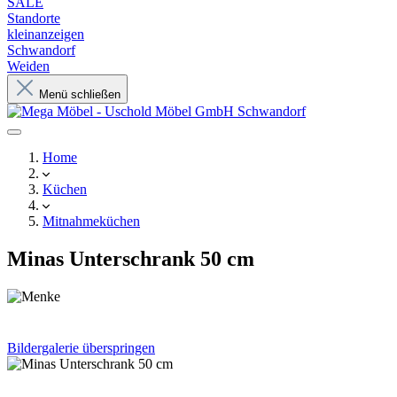
SALE
Standorte
kleinanzeigen
Schwandorf
Weiden
Menü schließen
Home
Küchen
Mitnahmeküchen
Minas Unterschrank 50 cm
Bildergalerie überspringen