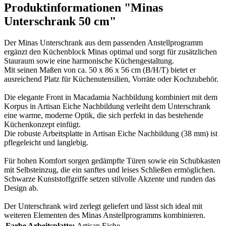
Produktinformationen "Minas
Unterschrank 50 cm"
Der Minas Unterschrank aus dem passenden Anstellprogramm
ergänzt den Küchenblock Minas optimal und sorgt für zusätzlichen
Stauraum sowie eine harmonische Küchengestaltung.
Mit seinen Maßen von ca. 50 x 86 x 56 cm (B/H/T) bietet er
ausreichend Platz für Küchenutensilien, Vorräte oder Kochzubehör.
Die elegante Front in Macadamia Nachbildung kombiniert mit dem
Korpus in Artisan Eiche Nachbildung verleiht dem Unterschrank
eine warme, moderne Optik, die sich perfekt in das bestehende
Küchenkonzept einfügt.
Die robuste Arbeitsplatte in Artisan Eiche Nachbildung (38 mm) ist
pflegeleicht und langlebig.
Für hohen Komfort sorgen gedämpfte Türen sowie ein Schubkasten
mit Selbsteinzug, die ein sanftes und leises Schließen ermöglichen.
Schwarze Kunststoffgriffe setzen stilvolle Akzente und runden das
Design ab.
Der Unterschrank wird zerlegt geliefert und lässt sich ideal mit
weiteren Elementen des Minas Anstellprogramms kombinieren.
Farbe Arbeitsplatte:
Artisan Eiche