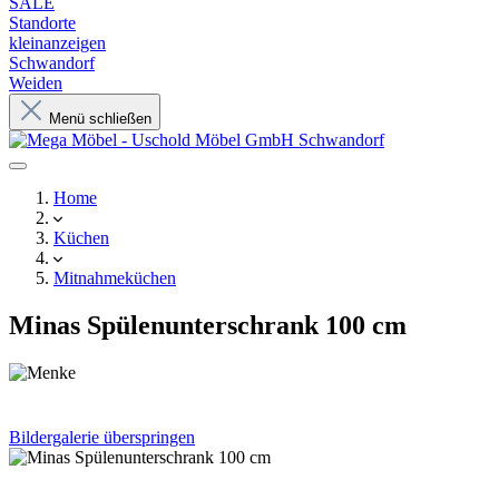
SALE
Standorte
kleinanzeigen
Schwandorf
Weiden
Menü schließen
Home
Küchen
Mitnahmeküchen
Minas Spülenunterschrank 100 cm
Bildergalerie überspringen