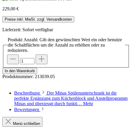
229,00 €
Preise inkl. MwSt. zzgl. Versandkosten
Lieferzeit: Sofort verfügbar
Produkt Anzahl: Gib den gewünschten Wert ein oder benutze
die Schaltflächen um die Anzahl zu erhöhen oder zu
reduzieren.
In den Warenkorb
Produktnummer:
213039.05
Beschreibung
Der Minas Spülenunterschrank ist die
perfekte Ergänzung zum Küchenblock und Anstellprogramm
Minas und überzeugt durch funkti…
Mehr
Bewertungen
Menü schließen