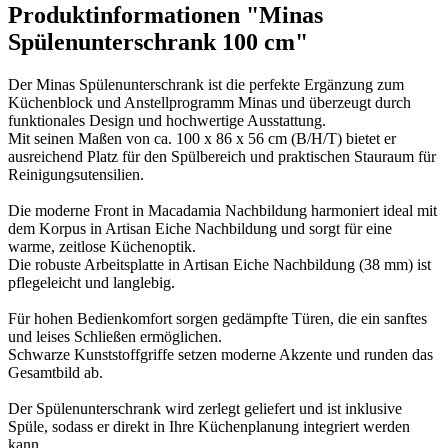
Produktinformationen "Minas
Spülenunterschrank 100 cm"
Der Minas Spülenunterschrank ist die perfekte Ergänzung zum
Küchenblock und Anstellprogramm Minas und überzeugt durch
funktionales Design und hochwertige Ausstattung.
Mit seinen Maßen von ca. 100 x 86 x 56 cm (B/H/T) bietet er
ausreichend Platz für den Spülbereich und praktischen Stauraum für
Reinigungsutensilien.
Die moderne Front in Macadamia Nachbildung harmoniert ideal mit
dem Korpus in Artisan Eiche Nachbildung und sorgt für eine
warme, zeitlose Küchenoptik.
Die robuste Arbeitsplatte in Artisan Eiche Nachbildung (38 mm) ist
pflegeleicht und langlebig.
Für hohen Bedienkomfort sorgen gedämpfte Türen, die ein sanftes
und leises Schließen ermöglichen.
Schwarze Kunststoffgriffe setzen moderne Akzente und runden das
Gesamtbild ab.
Der Spülenunterschrank wird zerlegt geliefert und ist inklusive
Spüle, sodass er direkt in Ihre Küchenplanung integriert werden
kann.