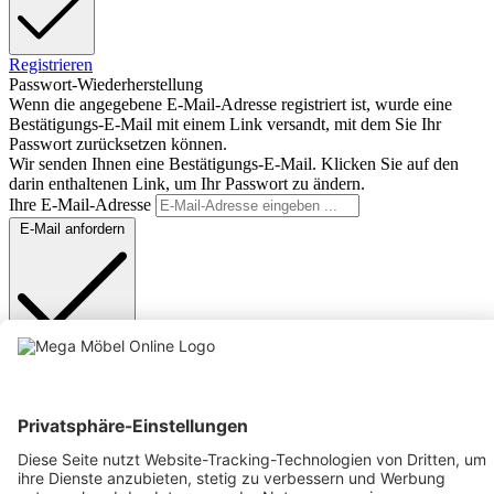
Registrieren
Passwort-Wiederherstellung
Wenn die angegebene E-Mail-Adresse registriert ist, wurde eine
Bestätigungs-E-Mail mit einem Link versandt, mit dem Sie Ihr
Passwort zurücksetzen können.
Wir senden Ihnen eine Bestätigungs-E-Mail. Klicken Sie auf den
darin enthaltenen Link, um Ihr Passwort zu ändern.
Ihre E-Mail-Adresse
E-Mail anfordern
Anmelden
Text vergrößern
Hochkontrastmodus
Farben invertieren
Monochrom
Niedrige Sättigung
Hohe Sättigung
Links unterstreichen
Gut lesbare Schrift
Animationen stoppen
Überschriften hervorheben