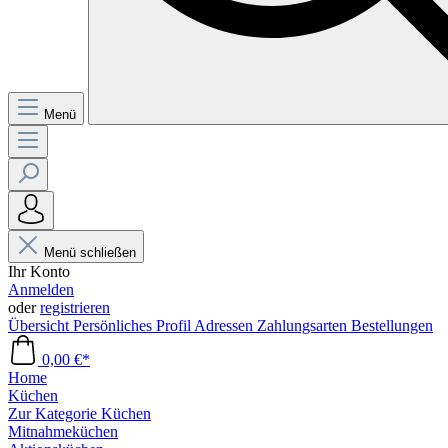
Menü
Menü schließen
Ihr Konto
Anmelden
oder
registrieren
Übersicht
Persönliches Profil
Adressen
Zahlungsarten
Bestellungen
0,00 €*
Home
Küchen
Zur Kategorie Küchen
Mitnahmeküchen