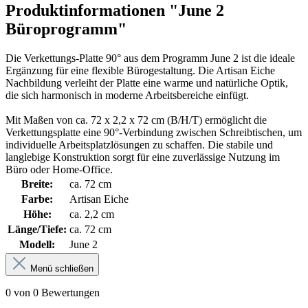
Produktinformationen "June 2
Büroprogramm"
Die Verkettungs-Platte 90° aus dem Programm June 2 ist die ideale
Ergänzung für eine flexible Bürogestaltung. Die Artisan Eiche
Nachbildung verleiht der Platte eine warme und natürliche Optik,
die sich harmonisch in moderne Arbeitsbereiche einfügt.
Mit Maßen von ca. 72 x 2,2 x 72 cm (B/H/T) ermöglicht die
Verkettungsplatte eine 90°-Verbindung zwischen Schreibtischen, um
individuelle Arbeitsplatzlösungen zu schaffen. Die stabile und
langlebige Konstruktion sorgt für eine zuverlässige Nutzung im
Büro oder Home-Office.
Breite:
ca. 72 cm
Farbe:
Artisan Eiche
Höhe:
ca. 2,2 cm
Länge/Tiefe:
ca. 72 cm
Modell:
June 2
Menü schließen
0 von 0 Bewertungen