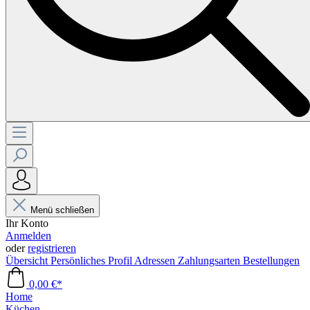
Menü schließen
Ihr Konto
Anmelden
oder
registrieren
Übersicht
Persönliches Profil
Adressen
Zahlungsarten
Bestellungen
0,00 €*
Home
Küchen