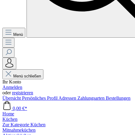
Menü
Menü schließen
Ihr Konto
Anmelden
oder
registrieren
Übersicht
Persönliches Profil
Adressen
Zahlungsarten
Bestellungen
0,00 €*
Home
Küchen
Zur Kategorie Küchen
Mitnahmeküchen