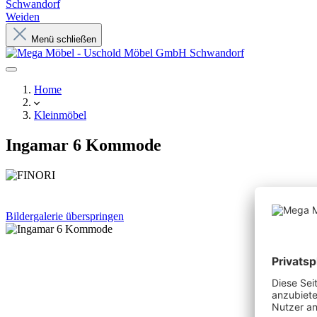
Schwandorf
Weiden
Menü schließen
Home
Kleinmöbel
Ingamar 6 Kommode
Bildergalerie überspringen