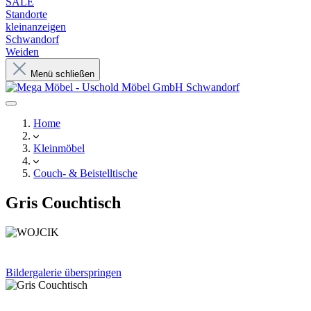
SALE
Standorte
kleinanzeigen
Schwandorf
Weiden
Menü schließen
Home
Kleinmöbel
Couch- & Beistelltische
Gris Couchtisch
Bildergalerie überspringen