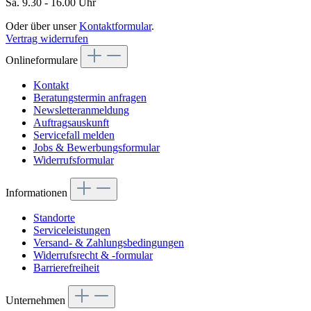
Sa. 9.30 - 16.00 Uhr
Oder über unser
Kontaktformular
.
Vertrag widerrufen
Onlineformulare
Kontakt
Beratungstermin anfragen
Newsletteranmeldung
Auftragsauskunft
Servicefall melden
Jobs & Bewerbungsformular
Widerrufsformular
Informationen
Standorte
Serviceleistungen
Versand- & Zahlungsbedingungen
Widerrufsrecht & -formular
Barrierefreiheit
Unternehmen