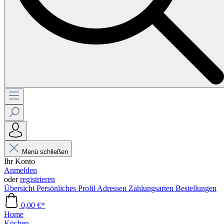
Menü schließen
Ihr Konto
Anmelden
oder
registrieren
Übersicht
Persönliches Profil
Adressen
Zahlungsarten
Bestellungen
0,00 €*
Home
Küchen