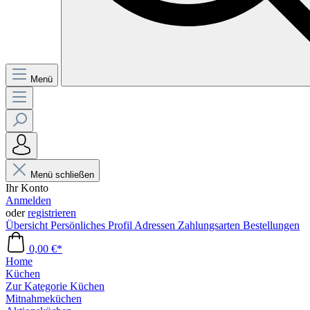
Menü
Menü schließen
Ihr Konto
Anmelden
oder
registrieren
Übersicht
Persönliches Profil
Adressen
Zahlungsarten
Bestellungen
0,00 €*
Home
Küchen
Zur Kategorie Küchen
Mitnahmeküchen