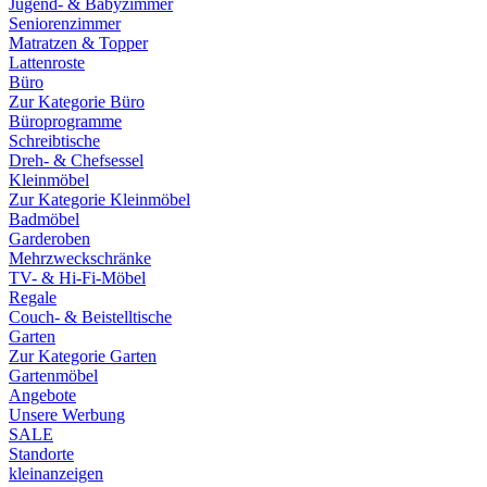
Jugend- & Babyzimmer
Seniorenzimmer
Matratzen & Topper
Lattenroste
Büro
Zur Kategorie Büro
Büroprogramme
Schreibtische
Dreh- & Chefsessel
Kleinmöbel
Zur Kategorie Kleinmöbel
Badmöbel
Garderoben
Mehrzweckschränke
TV- & Hi-Fi-Möbel
Regale
Couch- & Beistelltische
Garten
Zur Kategorie Garten
Gartenmöbel
Angebote
Unsere Werbung
SALE
Standorte
kleinanzeigen