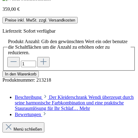
359,00 €
Preise inkl. MwSt. zzgl. Versandkosten
Lieferzeit: Sofort verfügbar
Produkt Anzahl: Gib den gewünschten Wert ein oder benutze
die Schaltflächen um die Anzahl zu erhöhen oder zu
reduzieren.
In den Warenkorb
Produktnummer:
213218
Beschreibung
Der Kleiderschrank Wendi überzeugt durch
seine harmonische Farbkombination und eine praktische
Stauraumlösung für Ihr Schlaf…
Mehr
Bewertungen
Menü schließen