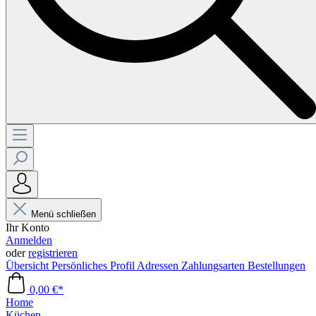
Menü schließen
Ihr Konto
Anmelden
oder
registrieren
Übersicht
Persönliches Profil
Adressen
Zahlungsarten
Bestellungen
0,00 €*
Home
Küchen