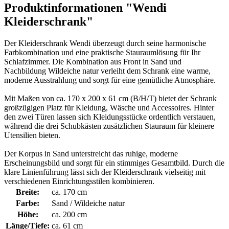
Produktinformationen "Wendi
Kleiderschrank"
Der Kleiderschrank Wendi überzeugt durch seine harmonische
Farbkombination und eine praktische Stauraumlösung für Ihr
Schlafzimmer. Die Kombination aus Front in Sand und
Nachbildung Wildeiche natur verleiht dem Schrank eine warme,
moderne Ausstrahlung und sorgt für eine gemütliche Atmosphäre.
Mit Maßen von ca. 170 x 200 x 61 cm (B/H/T) bietet der Schrank
großzügigen Platz für Kleidung, Wäsche und Accessoires. Hinter
den zwei Türen lassen sich Kleidungsstücke ordentlich verstauen,
während die drei Schubkästen zusätzlichen Stauraum für kleinere
Utensilien bieten.
Der Korpus in Sand unterstreicht das ruhige, moderne
Erscheinungsbild und sorgt für ein stimmiges Gesamtbild. Durch die
klare Linienführung lässt sich der Kleiderschrank vielseitig mit
verschiedenen Einrichtungsstilen kombinieren.
Breite:
ca. 170 cm
Farbe:
Sand / Wildeiche natur
Höhe:
ca. 200 cm
Länge/Tiefe:
ca. 61 cm