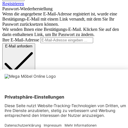
Registrieren
Passwort-Wiederherstellung
Wenn die angegebene E-Mail-Adresse registriert ist, wurde eine
Bestätigungs-E-Mail mit einem Link versandt, mit dem Sie Ihr
Passwort zurücksetzen können.
Wir senden Ihnen eine Bestätigungs-E-Mail. Klicken Sie auf den
darin enthaltenen Link, um Ihr Passwort zu ändern.
Ihre E-Mail-Adresse
E-Mail anfordern
Anmelden
Text vergrößern
Hochkontrastmodus
Farben invertieren
Monochrom
Niedrige Sättigung
Hohe Sättigung
Links unterstreichen
Gut lesbare Schrift
Animationen stoppen
Überschriften hervorheben
Großer Cursor
Leseführung
Bilder ausblenden
Zurücksetzen