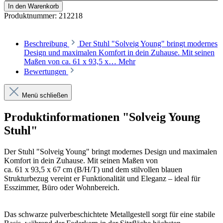
In den Warenkorb
Produktnummer:
212218
Beschreibung
Der Stuhl "Solveig Young" bringt modernes
Design und maximalen Komfort in dein Zuhause. Mit seinen
Maßen von ca. 61 x 93,5 x…
Mehr
Bewertungen
Menü schließen
Produktinformationen "Solveig Young
Stuhl"
Der Stuhl "Solveig Young" bringt modernes Design und maximalen
Komfort in dein Zuhause. Mit seinen Maßen von
ca. 61 x 93,5 x 67 cm (B/H/T) und dem stilvollen blauen
Strukturbezug vereint er Funktionalität und Eleganz – ideal für
Esszimmer, Büro oder Wohnbereich.
Das schwarze pulverbeschichtete Metallgestell sorgt für eine stabile