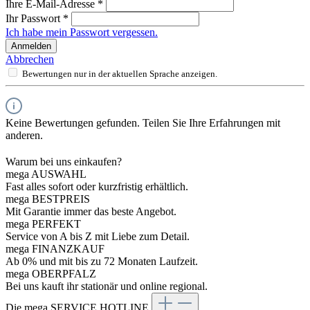
Ihre E-Mail-Adresse
*
Ihr Passwort
*
Ich habe mein Passwort vergessen.
Anmelden
Abbrechen
Bewertungen nur in der aktuellen Sprache anzeigen.
Keine Bewertungen gefunden. Teilen Sie Ihre Erfahrungen mit
anderen.
Warum bei uns einkaufen?
mega AUSWAHL
Fast alles sofort oder kurzfristig erhältlich.
mega BESTPREIS
Mit Garantie immer das beste Angebot.
mega PERFEKT
Service von A bis Z mit Liebe zum Detail.
mega FINANZKAUF
Ab 0% und mit bis zu 72 Monaten Laufzeit.
mega OBERPFALZ
Bei uns kauft ihr stationär und online regional.
Die mega SERVICE HOTLINE