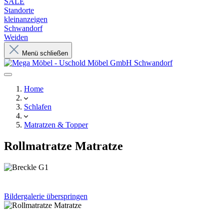
SALE
Standorte
kleinanzeigen
Schwandorf
Weiden
Menü schließen
Home
Schlafen
Matratzen & Topper
Rollmatratze Matratze
Bildergalerie überspringen