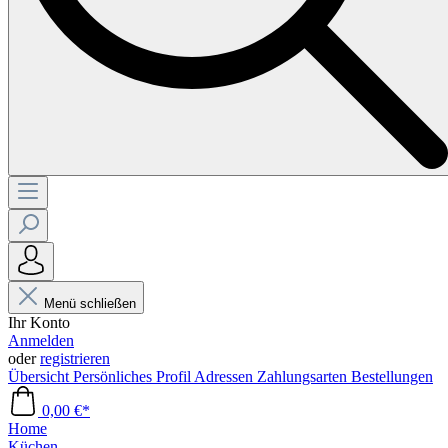
Menü schließen
Ihr Konto
Anmelden
oder
registrieren
Übersicht
Persönliches Profil
Adressen
Zahlungsarten
Bestellungen
0,00 €*
Home
Küchen