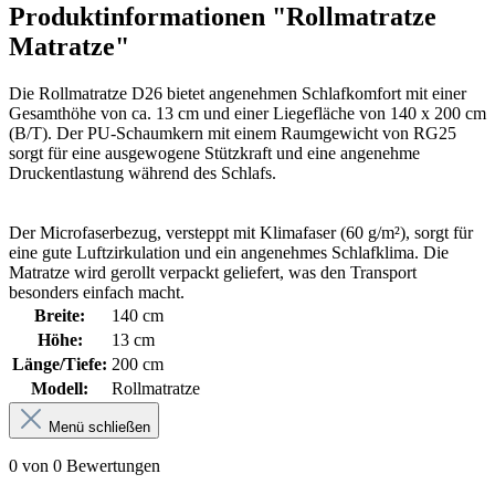
Produktinformationen "Rollmatratze
Matratze"
Die Rollmatratze D26 bietet angenehmen Schlafkomfort mit einer
Gesamthöhe von ca. 13 cm und einer Liegefläche von 140 x 200 cm
(B/T). Der PU-Schaumkern mit einem Raumgewicht von RG25
sorgt für eine ausgewogene Stützkraft und eine angenehme
Druckentlastung während des Schlafs.
Der Microfaserbezug, versteppt mit Klimafaser (60 g/m²), sorgt für
eine gute Luftzirkulation und ein angenehmes Schlafklima. Die
Matratze wird gerollt verpackt geliefert, was den Transport
besonders einfach macht.
Breite:
140 cm
Höhe:
13 cm
Länge/Tiefe:
200 cm
Modell:
Rollmatratze
Menü schließen
0 von 0 Bewertungen