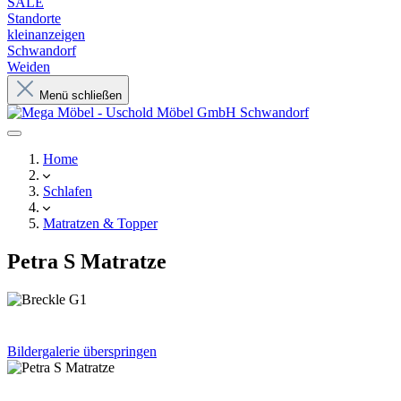
SALE
Standorte
kleinanzeigen
Schwandorf
Weiden
Menü schließen
Home
Schlafen
Matratzen & Topper
Petra S Matratze
Bildergalerie überspringen