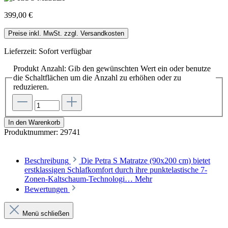
399,00 €
Preise inkl. MwSt. zzgl. Versandkosten
Lieferzeit: Sofort verfügbar
Produkt Anzahl: Gib den gewünschten Wert ein oder benutze
die Schaltflächen um die Anzahl zu erhöhen oder zu
reduzieren.
In den Warenkorb
Produktnummer:
29741
Beschreibung
Die Petra S Matratze (90x200 cm) bietet
erstklassigen Schlafkomfort durch ihre punktelastische 7-
Zonen-Kaltschaum-Technologi…
Mehr
Bewertungen
Menü schließen