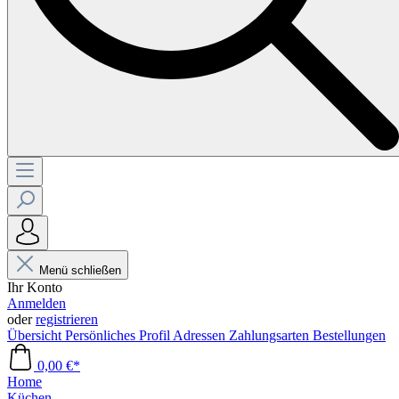
Menü schließen
Ihr Konto
Anmelden
oder
registrieren
Übersicht
Persönliches Profil
Adressen
Zahlungsarten
Bestellungen
0,00 €*
Home
Küchen