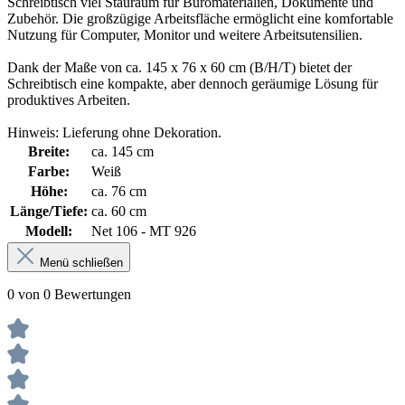
Schreibtisch viel Stauraum für Büromaterialien, Dokumente und
Zubehör. Die großzügige Arbeitsfläche ermöglicht eine komfortable
Nutzung für Computer, Monitor und weitere Arbeitsutensilien.
Dank der Maße von ca. 145 x 76 x 60 cm (B/H/T) bietet der
Schreibtisch eine kompakte, aber dennoch geräumige Lösung für
produktives Arbeiten.
Hinweis: Lieferung ohne Dekoration.
Breite:
ca. 145 cm
Farbe:
Weiß
Höhe:
ca. 76 cm
Länge/Tiefe:
ca. 60 cm
Modell:
Net 106 - MT 926
Menü schließen
0 von 0 Bewertungen