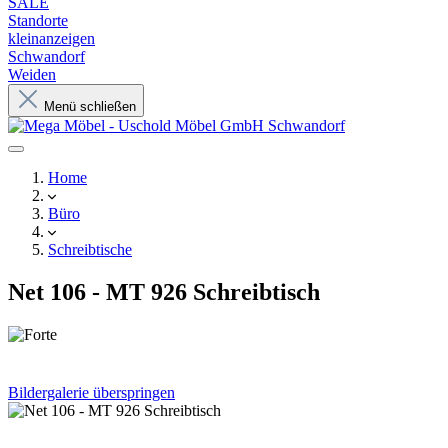
SALE
Standorte
kleinanzeigen
Schwandorf
Weiden
Menü schließen
Home
Büro
Schreibtische
Net 106 - MT 926 Schreibtisch
Bildergalerie überspringen