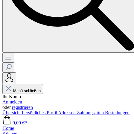
Menü schließen
Ihr Konto
Anmelden
oder
registrieren
Übersicht
Persönliches Profil
Adressen
Zahlungsarten
Bestellungen
0,00 €*
Home
Küchen