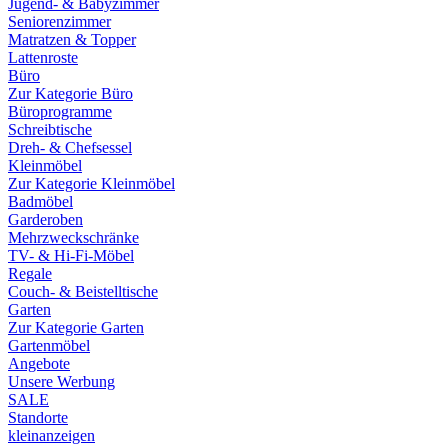
Jugend- & Babyzimmer
Seniorenzimmer
Matratzen & Topper
Lattenroste
Büro
Zur Kategorie Büro
Büroprogramme
Schreibtische
Dreh- & Chefsessel
Kleinmöbel
Zur Kategorie Kleinmöbel
Badmöbel
Garderoben
Mehrzweckschränke
TV- & Hi-Fi-Möbel
Regale
Couch- & Beistelltische
Garten
Zur Kategorie Garten
Gartenmöbel
Angebote
Unsere Werbung
SALE
Standorte
kleinanzeigen