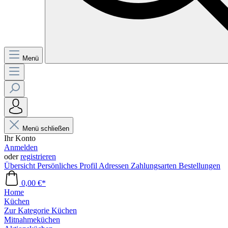
Menü
Menü schließen
Ihr Konto
Anmelden
oder
registrieren
Übersicht
Persönliches Profil
Adressen
Zahlungsarten
Bestellungen
0,00 €*
Home
Küchen
Zur Kategorie Küchen
Mitnahmeküchen