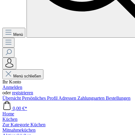
Menü
Menü schließen
Ihr Konto
Anmelden
oder
registrieren
Übersicht
Persönliches Profil
Adressen
Zahlungsarten
Bestellungen
0,00 €*
Home
Küchen
Zur Kategorie Küchen
Mitnahmeküchen