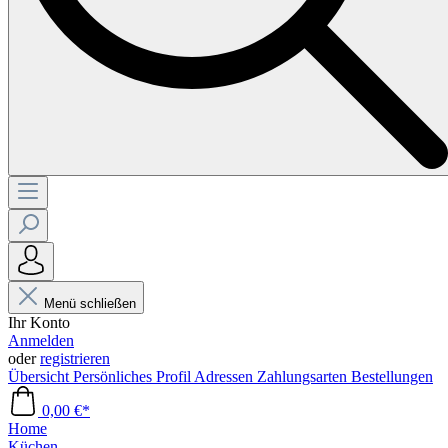
Menü schließen
Ihr Konto
Anmelden
oder
registrieren
Übersicht
Persönliches Profil
Adressen
Zahlungsarten
Bestellungen
0,00 €*
Home
Küchen