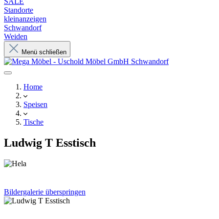
SALE
Standorte
kleinanzeigen
Schwandorf
Weiden
Menü schließen
Home
Speisen
Tische
Ludwig T Esstisch
Bildergalerie überspringen