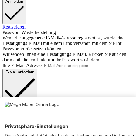
Anmelden
Registrieren
Passwort-Wiederherstellung
Wenn die angegebene E-Mail-Adresse registriert ist, wurde eine
Bestätigungs-E-Mail mit einem Link versandt, mit dem Sie Ihr
Passwort zurücksetzen können.
Wir senden Ihnen eine Bestätigungs-E-Mail. Klicken Sie auf den
darin enthaltenen Link, um Ihr Passwort zu ändern.
Ihre E-Mail-Adresse
E-Mail anfordern
Anmelden
Text vergrößern
Hochkontrastmodus
Farben invertieren
Monochrom
Niedrige Sättigung
Hohe Sättigung
Links unterstreichen
Gut lesbare Schrift