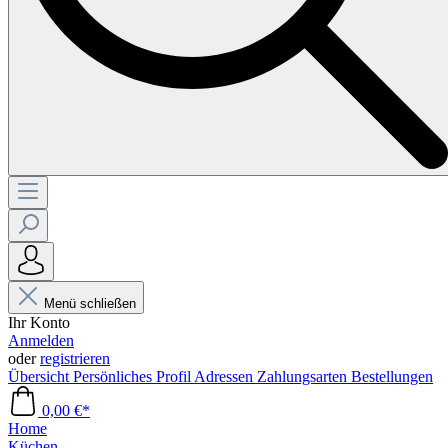
Menü schließen
Ihr Konto
Anmelden
oder
registrieren
Übersicht
Persönliches Profil
Adressen
Zahlungsarten
Bestellungen
0,00 €*
Home
Küchen