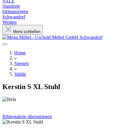
SALE
Standorte
kleinanzeigen
Schwandorf
Weiden
Menü schließen
Home
Speisen
Stühle
Kerstin S XL Stuhl
Bildergalerie überspringen