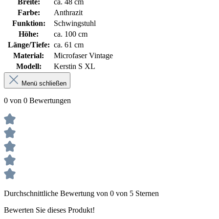
Breite:
ca. 48 cm
Farbe:
Anthrazit
Funktion:
Schwingstuhl
Höhe:
ca. 100 cm
Länge/Tiefe:
ca. 61 cm
Material:
Microfaser Vintage
Modell:
Kerstin S XL
Menü schließen
0 von 0 Bewertungen
Durchschnittliche Bewertung von 0 von 5 Sternen
Bewerten Sie dieses Produkt!