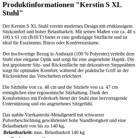
Produktinformationen "Kerstin S XL
Stuhl"
Der Kerstin S XL Stuhl vereint modernes Design mit erstklassigem
Sitzkomfort und hoher Belastbarkeit. Mit seinen Maßen von ca. 48 x
100 x 61 cm (B/H/T) bietet er eine großzügige Sitzfläche und ist
ideal für Esszimmer, Büros oder Konferenzräume.
Der hochwertige Bezug in Anthrazit (100 % Polyester) verleiht dem
Stuhl eine elegante Optik und sorgt für eine angenehme Haptik. Die
fest gepolsterte Sitz- und Rückenfläche mit dekorativen Steppnähten
sorgt für optimalen Komfort, während der praktische Griff an der
Rückenlehne das Verschieben erleichtert.
Die Sitzhöhe von ca. 48 cm und die Sitztiefe von ca. 47 cm
ermöglichen eine ergonomische Sitzhaltung. Dank des
Komfortsitzes mit Federkorb bietet der Stuhl eine hervorragende
Unterstützung und ein angenehmes Sitzgefühl.
Das stabile Vierkantrohr-Metallgestell mit schwarzer
Pulverbeschichtung gewährleistet hohe Standfestigkeit und eine
Belastbarkeit von bis zu 140 kg.
Belastbarkeit:
max. Belastbarkeit 140 kg