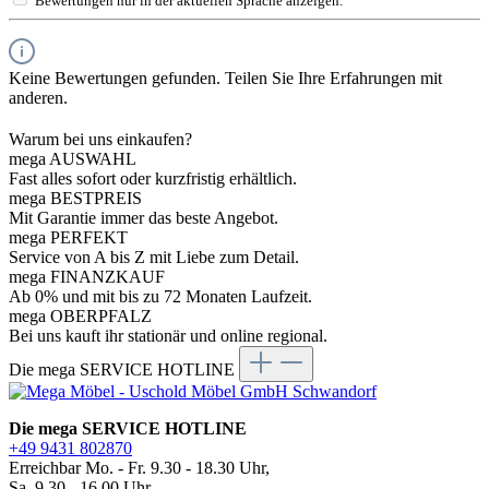
Bewertungen nur in der aktuellen Sprache anzeigen.
Keine Bewertungen gefunden. Teilen Sie Ihre Erfahrungen mit
anderen.
Warum bei uns einkaufen?
mega AUSWAHL
Fast alles sofort oder kurzfristig erhältlich.
mega BESTPREIS
Mit Garantie immer das beste Angebot.
mega PERFEKT
Service von A bis Z mit Liebe zum Detail.
mega FINANZKAUF
Ab 0% und mit bis zu 72 Monaten Laufzeit.
mega OBERPFALZ
Bei uns kauft ihr stationär und online regional.
Die mega SERVICE HOTLINE
Die mega SERVICE HOTLINE
+49 9431 802870
Erreichbar Mo. - Fr. 9.30 - 18.30 Uhr,
Sa. 9.30 - 16.00 Uhr