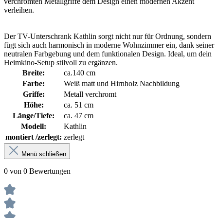
verchromten Metallgriffe dem Design einen modernen Akzent
verleihen.
Der TV-Unterschrank Kathlin sorgt nicht nur für Ordnung, sondern
fügt sich auch harmonisch in moderne Wohnzimmer ein, dank seiner
neutralen Farbgebung und dem funktionalen Design. Ideal, um dein
Heimkino-Setup stilvoll zu ergänzen.
Breite:
ca.140 cm
Farbe:
Weiß matt und Hirnholz Nachbildung
Griffe:
Metall verchromt
Höhe:
ca. 51 cm
Länge/Tiefe:
ca. 47 cm
Modell:
Kathlin
montiert /zerlegt:
zerlegt
Menü schließen
0 von 0 Bewertungen