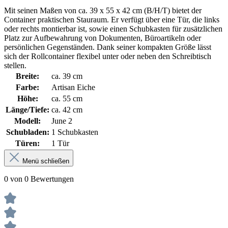
Mit seinen Maßen von ca. 39 x 55 x 42 cm (B/H/T) bietet der
Container praktischen Stauraum. Er verfügt über eine Tür, die links
oder rechts montierbar ist, sowie einen Schubkasten für zusätzlichen
Platz zur Aufbewahrung von Dokumenten, Büroartikeln oder
persönlichen Gegenständen. Dank seiner kompakten Größe lässt
sich der Rollcontainer flexibel unter oder neben den Schreibtisch
stellen.
Breite:
ca. 39 cm
Farbe:
Artisan Eiche
Höhe:
ca. 55 cm
Länge/Tiefe:
ca. 42 cm
Modell:
June 2
Schubladen:
1 Schubkasten
Türen:
1 Tür
Menü schließen
0 von 0 Bewertungen