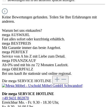
Bewertungen nur in der aktuellen Sprache anzeigen.
Keine Bewertungen gefunden. Teilen Sie Ihre Erfahrungen mit
anderen.
Warum bei uns einkaufen?
mega AUSWAHL
Fast alles sofort oder kurzfristig erhältlich.
mega BESTPREIS
Mit Garantie immer das beste Angebot.
mega PERFEKT
Service von A bis Z mit Liebe zum Detail.
mega FINANZKAUF
Ab 0% und mit bis zu 72 Monaten Laufzeit.
mega OBERPFALZ
Bei uns kauft ihr stationär und online regional.
Die mega SERVICE HOTLINE
Die mega SERVICE HOTLINE
+49 9431 802870
Erreichbar Mo. - Fr. 9.30 - 18.30 Uhr,
Sa. 9.30 - 16.00 Uhr