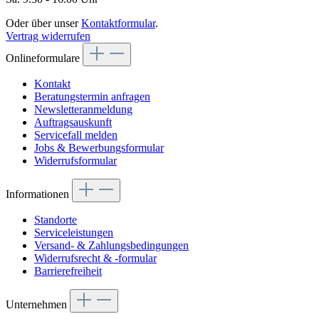
Oder über unser
Kontaktformular
.
Vertrag widerrufen
Onlineformulare
Kontakt
Beratungstermin anfragen
Newsletteranmeldung
Auftragsauskunft
Servicefall melden
Jobs & Bewerbungsformular
Widerrufsformular
Informationen
Standorte
Serviceleistungen
Versand- & Zahlungsbedingungen
Widerrufsrecht & -formular
Barrierefreiheit
Unternehmen