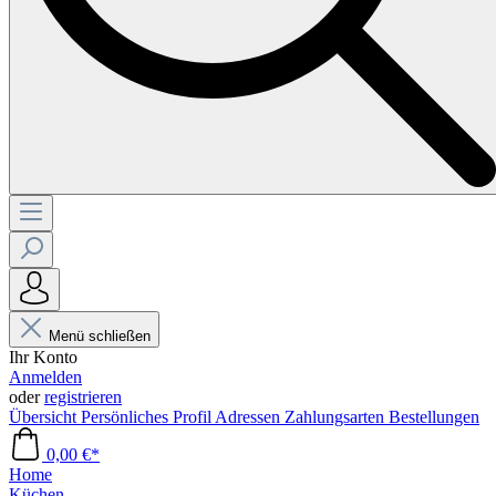
Menü schließen
Ihr Konto
Anmelden
oder
registrieren
Übersicht
Persönliches Profil
Adressen
Zahlungsarten
Bestellungen
0,00 €*
Home
Küchen