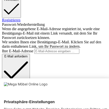
Registrieren
Passwort-Wiederherstellung
Wenn die angegebene E-Mail-Adresse registriert ist, wurde eine
Bestätigungs-E-Mail mit einem Link versandt, mit dem Sie Ihr
Passwort zurücksetzen können.
Wir senden Ihnen eine Bestätigungs-E-Mail. Klicken Sie auf den
darin enthaltenen Link, um Ihr Passwort zu ändern.
Ihre E-Mail-Adresse
E-Mail anfordern
Anmelden
Text vergrößern
Hochkontrastmodus
Farben invertieren
Monochrom
Niedrige Sättigung
Hohe Sättigung
Links unterstreichen
Gut lesbare Schrift