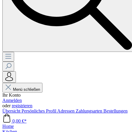
Menü schließen
Ihr Konto
Anmelden
oder
registrieren
Übersicht
Persönliches Profil
Adressen
Zahlungsarten
Bestellungen
0,00 €*
Home
Küchen