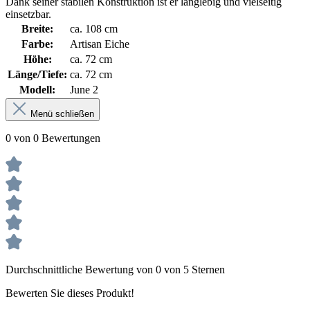
Dank seiner stabilen Konstruktion ist er langlebig und vielseitig
einsetzbar.
Breite:
ca. 108 cm
Farbe:
Artisan Eiche
Höhe:
ca. 72 cm
Länge/Tiefe:
ca. 72 cm
Modell:
June 2
Menü schließen
0 von 0 Bewertungen
Durchschnittliche Bewertung von 0 von 5 Sternen
Bewerten Sie dieses Produkt!