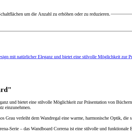
chaltflächen um die Anzahl zu erhöhen oder zu reduzieren.
gn mit natürlicher Eleganz und bietet eine stilvolle Möglichkeit zur 
ard"
anz und bietet eine stilvolle Möglichkeit zur Präsentation von Büche
latz einzunehmen.
Grau verleiht dem Wandregal eine warme, harmonische Optik, die sich
ena-Serie – das Wandboard Correna ist eine stilvolle und funktionale