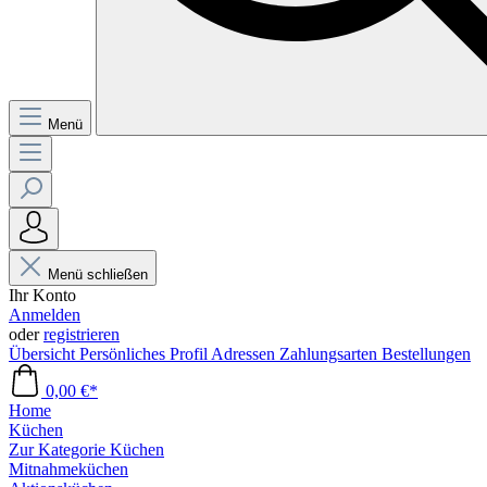
Menü
Menü schließen
Ihr Konto
Anmelden
oder
registrieren
Übersicht
Persönliches Profil
Adressen
Zahlungsarten
Bestellungen
0,00 €*
Home
Küchen
Zur Kategorie Küchen
Mitnahmeküchen