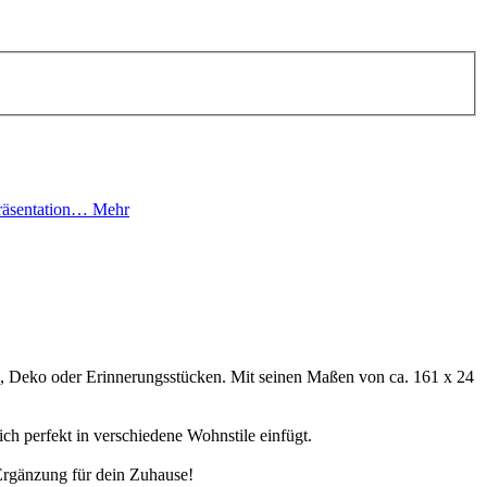
Präsentation…
Mehr
rn, Deko oder Erinnerungsstücken. Mit seinen Maßen von ca. 161 x 24
 perfekt in verschiedene Wohnstile einfügt.
 Ergänzung für dein Zuhause!