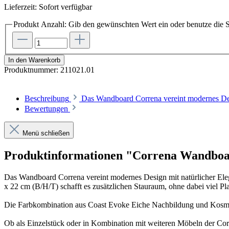
Lieferzeit: Sofort verfügbar
Produkt Anzahl: Gib den gewünschten Wert ein oder benutze die S
In den Warenkorb
Produktnummer:
211021.01
Beschreibung
Das Wandboard Correna vereint modernes Desi
Bewertungen
Menü schließen
Produktinformationen "Correna Wandbo
Das Wandboard Correna vereint modernes Design mit natürlicher Eleg
x 22 cm (B/H/T) schafft es zusätzlichen Stauraum, ohne dabei viel P
Die Farbkombination aus Coast Evoke Eiche Nachbildung und Kosmos 
Ob als Einzelstück oder in Kombination mit weiteren Möbeln der Corr