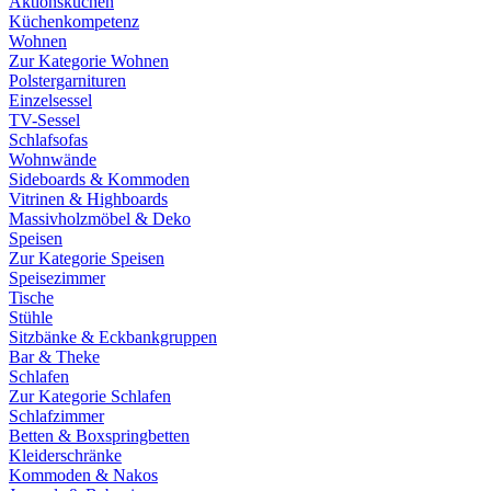
Aktionsküchen
Küchenkompetenz
Wohnen
Zur Kategorie Wohnen
Polstergarnituren
Einzelsessel
TV-Sessel
Schlafsofas
Wohnwände
Sideboards & Kommoden
Vitrinen & Highboards
Massivholzmöbel & Deko
Speisen
Zur Kategorie Speisen
Speisezimmer
Tische
Stühle
Sitzbänke & Eckbankgruppen
Bar & Theke
Schlafen
Zur Kategorie Schlafen
Schlafzimmer
Betten & Boxspringbetten
Kleiderschränke
Kommoden & Nakos