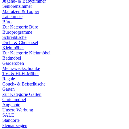
Jugend- & Babyzimmer
Seniorenzimmer
Matratzen & Topper
Lattenroste
Büro
Zur Kategorie Büro
Büroprogramme
Schreibtische
Dreh- & Chefsessel
Kleinmöbel
Zur Kategorie Kleinmöbel
Badmöbel
Garderoben
Mehrzweckschränke
TV- & Hi-Fi-Möbel
Regale
Couch- & Beistelltische
Garten
Zur Kategorie Garten
Gartenmöbel
Angebote
Unsere Werbung
SALE
Standorte
kleinanzeigen