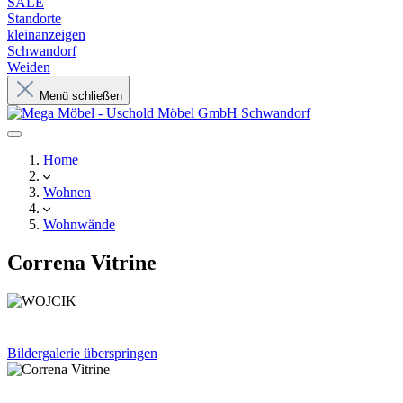
SALE
Standorte
kleinanzeigen
Schwandorf
Weiden
Menü schließen
Home
Wohnen
Wohnwände
Correna Vitrine
Bildergalerie überspringen