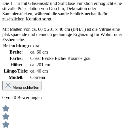
Die 1 Tür mit Glaseinsatz und Softclose-Funktion ermöglicht eine
stilvolle Präsentation von Geschirr, Dekoration oder
Sammlerstücken, während die sanfte Schließmechanik für
zusätzlichen Komfort sorgt.
Mit Maßen von ca. 60 x 201 x 40 cm (B/H/T) ist die Vitrine eine
platzsparende und dennoch geräumige Ergänzung für Wohn- oder
Essbereiche.
Beleuchtung:
extra!
Breite:
ca. 60 cm
Farbe:
Coast Evoke Eiche/ Kosmos grau
Höhe:
ca. 201 cm
Länge/Tiefe:
ca. 40 cm
Modell:
Correna
Menü schließen
0 von 0 Bewertungen