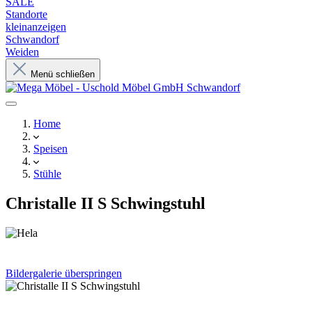
SALE
Standorte
kleinanzeigen
Schwandorf
Weiden
Menü schließen
Home
Speisen
Stühle
Christalle II S Schwingstuhl
Bildergalerie überspringen