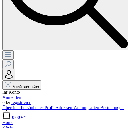
Menü schließen
Ihr Konto
Anmelden
oder
registrieren
Übersicht
Persönliches Profil
Adressen
Zahlungsarten
Bestellungen
0,00 €*
Home
Küchen