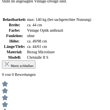
Stuhl im angesagten Vintage-Design sind.
Belastbarkeit:
max: 140 kg (bei sachgerechter Nutzung)
Breite:
ca. 44 cm
Farbe:
Vintage Optik anthrazit
Funktion:
ohne
Höhe:
ca. 49/98 cm
Länge/Tiefe:
ca. 44/61 cm
Material:
Bezug Microfaser
Modell:
Christalle II S
Menü schließen
0 von 0 Bewertungen