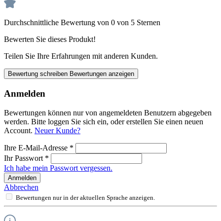
Durchschnittliche Bewertung von 0 von 5 Sternen
Bewerten Sie dieses Produkt!
Teilen Sie Ihre Erfahrungen mit anderen Kunden.
Bewertung schreiben
Bewertungen anzeigen
Anmelden
Bewertungen können nur von angemeldeten Benutzern abgegeben
werden. Bitte loggen Sie sich ein, oder erstellen Sie einen neuen
Account.
Neuer Kunde?
Ihre E-Mail-Adresse
*
Ihr Passwort
*
Ich habe mein Passwort vergessen.
Anmelden
Abbrechen
Bewertungen nur in der aktuellen Sprache anzeigen.