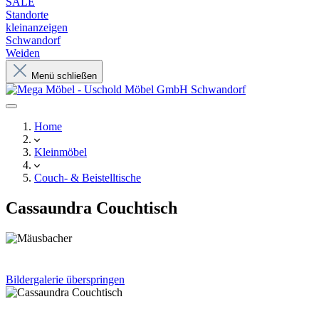
SALE
Standorte
kleinanzeigen
Schwandorf
Weiden
Menü schließen
Home
Kleinmöbel
Couch- & Beistelltische
Cassaundra Couchtisch
Bildergalerie überspringen