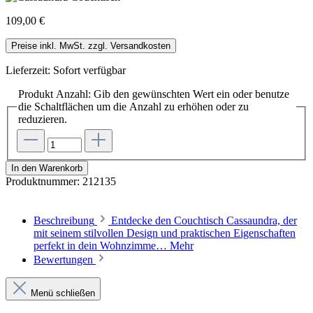
109,00 €
Preise inkl. MwSt. zzgl. Versandkosten
Lieferzeit: Sofort verfügbar
Produkt Anzahl: Gib den gewünschten Wert ein oder benutze
die Schaltflächen um die Anzahl zu erhöhen oder zu
reduzieren.
In den Warenkorb
Produktnummer:
212135
Beschreibung
Entdecke den Couchtisch Cassaundra, der
mit seinem stilvollen Design und praktischen Eigenschaften
perfekt in dein Wohnzimme…
Mehr
Bewertungen
Menü schließen