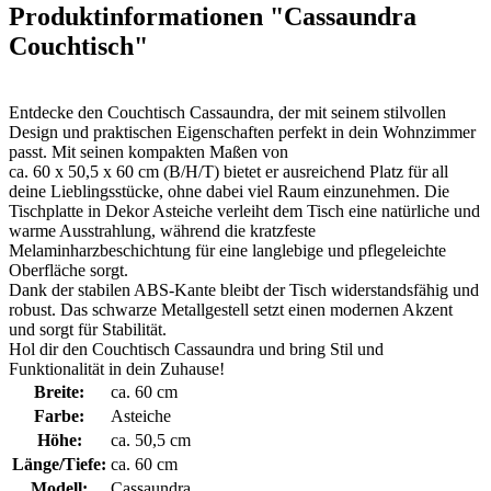
Produktinformationen "Cassaundra
Couchtisch"
Entdecke den Couchtisch Cassaundra, der mit seinem stilvollen
Design und praktischen Eigenschaften perfekt in dein Wohnzimmer
passt. Mit seinen kompakten Maßen von
ca. 60 x 50,5 x 60 cm (B/H/T) bietet er ausreichend Platz für all
deine Lieblingsstücke, ohne dabei viel Raum einzunehmen. Die
Tischplatte in Dekor Asteiche verleiht dem Tisch eine natürliche und
warme Ausstrahlung, während die kratzfeste
Melaminharzbeschichtung für eine langlebige und pflegeleichte
Oberfläche sorgt.
Dank der stabilen ABS-Kante bleibt der Tisch widerstandsfähig und
robust. Das schwarze Metallgestell setzt einen modernen Akzent
und sorgt für Stabilität.
Hol dir den Couchtisch Cassaundra und bring Stil und
Funktionalität in dein Zuhause!
Breite:
ca. 60 cm
Farbe:
Asteiche
Höhe:
ca. 50,5 cm
Länge/Tiefe:
ca. 60 cm
Modell:
Cassaundra