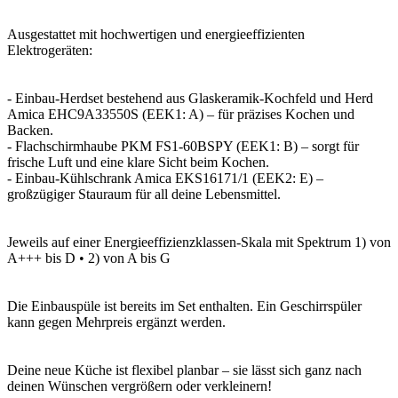
Ausgestattet mit hochwertigen und energieeffizienten
Elektrogeräten:
- Einbau-Herdset bestehend aus Glaskeramik-Kochfeld und Herd
Amica EHC9A33550S (EEK1: A) – für präzises Kochen und
Backen.
- Flachschirmhaube PKM FS1-60BSPY (EEK1: B) – sorgt für
frische Luft und eine klare Sicht beim Kochen.
- Einbau-Kühlschrank Amica EKS16171/1 (EEK2: E) –
großzügiger Stauraum für all deine Lebensmittel.
Jeweils auf einer Energieeffizienzklassen-Skala mit Spektrum 1) von
A+++ bis D • 2) von A bis G
Die Einbauspüle ist bereits im Set enthalten. Ein Geschirrspüler
kann gegen Mehrpreis ergänzt werden.
Deine neue Küche ist flexibel planbar – sie lässt sich ganz nach
deinen Wünschen vergrößern oder verkleinern!