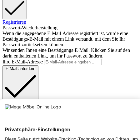
Registrieren
Passwort-Wiederherstellung
Wenn die angegebene E-Mail-Adresse registriert ist, wurde eine
Bestätigungs-E-Mail mit einem Link versandt, mit dem Sie Ihr
Passwort zurücksetzen können.
Wir senden Ihnen eine Bestätigungs-E-Mail. Klicken Sie auf den
darin enthaltenen Link, um Ihr Passwort zu ändern.
Ihre E-Mail-Adresse
E-Mail anfordern
Anmelden
Text vergrößern
Hochkontrastmodus
Farben invertieren
Monochrom
Niedrige Sättigung
Hohe Sättigung
Links unterstreichen
Gut lesbare Schrift
Animationen stoppen
Überschriften hervorheben