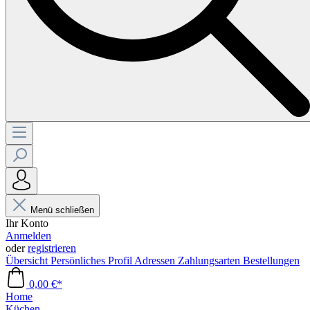
Menü schließen
Ihr Konto
Anmelden
oder
registrieren
Übersicht
Persönliches Profil
Adressen
Zahlungsarten
Bestellungen
0,00 €*
Home
Küchen