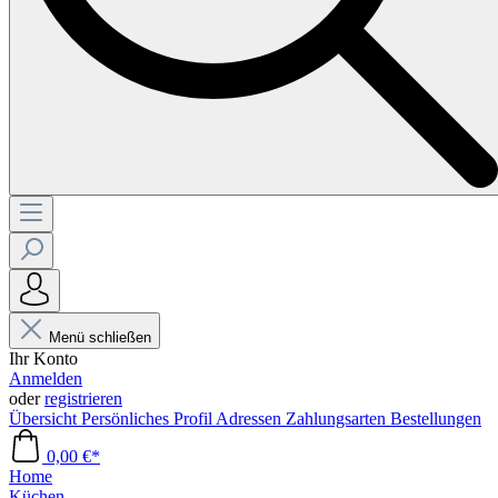
Menü schließen
Ihr Konto
Anmelden
oder
registrieren
Übersicht
Persönliches Profil
Adressen
Zahlungsarten
Bestellungen
0,00 €*
Home
Küchen