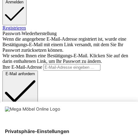
Anmelden
Registrieren
Passwort-Wiederherstellung
Wenn die angegebene E-Mail-Adresse registriert ist, wurde eine
Bestätigungs-E-Mail mit einem Link versandt, mit dem Sie Ihr
Passwort zurücksetzen können.
Wir senden Ihnen eine Bestätigungs-E-Mail. Klicken Sie auf den
darin enthaltenen Link, um Ihr Passwort zu ändern.
Ihre E-Mail-Adresse
E-Mail anfordern
Anmelden
Text vergrößern
Hochkontrastmodus
Farben invertieren
Monochrom
Niedrige Sättigung
Hohe Sättigung
Links unterstreichen
Gut lesbare Schrift