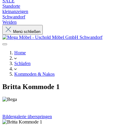
SALE
Standorte
kleinanzeigen
Schwandorf
Weiden
Menü schließen
Home
Schlafen
Kommoden & Nakos
Britta Kommode 1
Bildergalerie überspringen