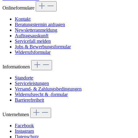
Onlineformulare
Kontakt
Beratungstermin anfragen
Newsletteranmeldung
Auftragsauskunft
Servicefall melden
Jobs & Bewerbungsformular
Widerrufsformular
Informationen
Standorte
Serviceleistungen
Versand- & Zahlungsbedingungen
Widerrufsrecht & -formular
Barrierefreiheit
Unternehmen
Facebook
Instagram
Datenschutz