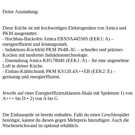
Deine Ausstattung:
Diese Küche ist mit hochwertigen Elektrogeräten von Amica und
PKM ausgestattet:
- Hochbau-Backofen Amica EBX9A44550S (EEK1: A) –
energieeffizient und leistungsstark.
- Induktions-Kochfeld PKM IN4B-3G – schnelles und präzises
Kochen mit moderner Induktionstechnologie.
- Dunstabzug Amica KH17804S (EEK1: A) – für eine angenehme
Luft in deiner Küche.
- Einbau-Kühlschrank PKM KS120.4A++EB (EEK2: E) –
geräumig und energieeffizient.
Jeweils auf einer Energieeffizienzklassen-Skala mit Spektrum 1) von
A+++ bis D • 2) von A bis G
Die Einbauspüle ist bereits enthalten. Falls du einen Geschirrspüler
benötigst, kannst du diesen gegen Mehrpreis hinzufügen. Auch die
Nischenrückwand ist optional erhältlich.