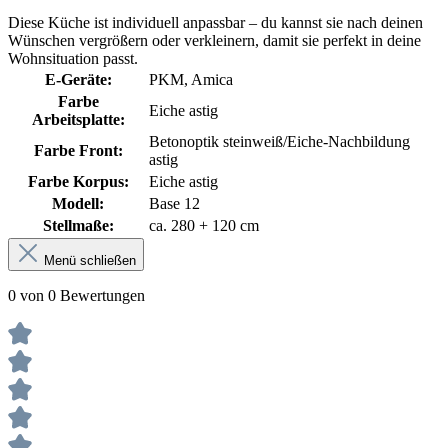
Diese Küche ist individuell anpassbar – du kannst sie nach deinen
Wünschen vergrößern oder verkleinern, damit sie perfekt in deine
Wohnsituation passt.
E-Geräte:
PKM, Amica
Farbe
Eiche astig
Arbeitsplatte:
Betonoptik steinweiß/Eiche-Nachbildung
Farbe Front:
astig
Farbe Korpus:
Eiche astig
Modell:
Base 12
Stellmaße:
ca. 280 + 120 cm
Menü schließen
0 von 0 Bewertungen