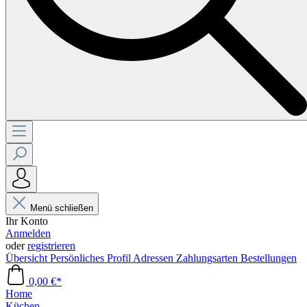
Menü schließen
Ihr Konto
Anmelden
oder
registrieren
Übersicht
Persönliches Profil
Adressen
Zahlungsarten
Bestellungen
0,00 €*
Home
Küchen