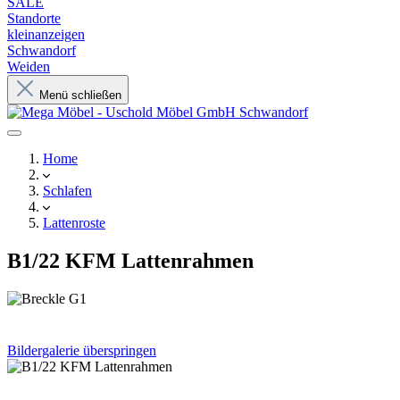
SALE
Standorte
kleinanzeigen
Schwandorf
Weiden
Menü schließen
Home
Schlafen
Lattenroste
B1/22 KFM Lattenrahmen
Bildergalerie überspringen