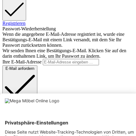
Registrieren
Passwort-Wiederherstellung
Wenn die angegebene E-Mail-Adresse registriert ist, wurde eine
Bestätigungs-E-Mail mit einem Link versandt, mit dem Sie Ihr
Passwort zurücksetzen können.
Wir senden Ihnen eine Bestätigungs-E-Mail. Klicken Sie auf den
darin enthaltenen Link, um Ihr Passwort zu ändern.
Ihre E-Mail-Adresse
E-Mail anfordern
Anmelden
Text vergrößern
Hochkontrastmodus
Farben invertieren
Monochrom
Niedrige Sättigung
Hohe Sättigung
Links unterstreichen
Gut lesbare Schrift
Animationen stoppen
Überschriften hervorheben