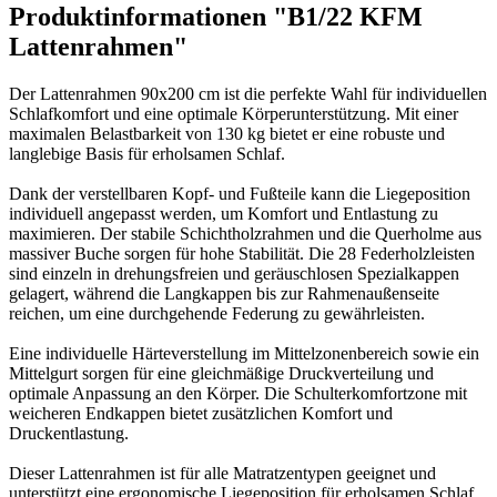
Produktinformationen "B1/22 KFM
Lattenrahmen"
Der Lattenrahmen 90x200 cm ist die perfekte Wahl für individuellen
Schlafkomfort und eine optimale Körperunterstützung. Mit einer
maximalen Belastbarkeit von 130 kg bietet er eine robuste und
langlebige Basis für erholsamen Schlaf.
Dank der verstellbaren Kopf- und Fußteile kann die Liegeposition
individuell angepasst werden, um Komfort und Entlastung zu
maximieren. Der stabile Schichtholzrahmen und die Querholme aus
massiver Buche sorgen für hohe Stabilität. Die 28 Federholzleisten
sind einzeln in drehungsfreien und geräuschlosen Spezialkappen
gelagert, während die Langkappen bis zur Rahmenaußenseite
reichen, um eine durchgehende Federung zu gewährleisten.
Eine individuelle Härteverstellung im Mittelzonenbereich sowie ein
Mittelgurt sorgen für eine gleichmäßige Druckverteilung und
optimale Anpassung an den Körper. Die Schulterkomfortzone mit
weicheren Endkappen bietet zusätzlichen Komfort und
Druckentlastung.
Dieser Lattenrahmen ist für alle Matratzentypen geeignet und
unterstützt eine ergonomische Liegeposition für erholsamen Schlaf.