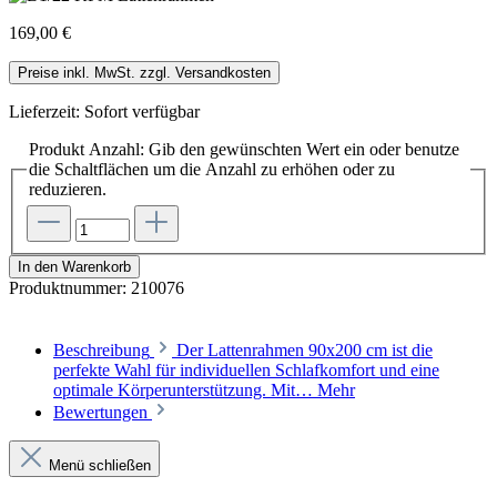
169,00 €
Preise inkl. MwSt. zzgl. Versandkosten
Lieferzeit: Sofort verfügbar
Produkt Anzahl: Gib den gewünschten Wert ein oder benutze
die Schaltflächen um die Anzahl zu erhöhen oder zu
reduzieren.
In den Warenkorb
Produktnummer:
210076
Beschreibung
Der Lattenrahmen 90x200 cm ist die
perfekte Wahl für individuellen Schlafkomfort und eine
optimale Körperunterstützung. Mit…
Mehr
Bewertungen
Menü schließen