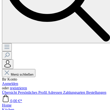
Menü schließen
Ihr Konto
Anmelden
oder
registrieren
Übersicht
Persönliches Profil
Adressen
Zahlungsarten
Bestellungen
0,00 €*
Home
Küchen