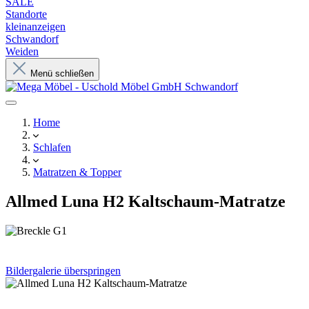
SALE
Standorte
kleinanzeigen
Schwandorf
Weiden
Menü schließen
Home
Schlafen
Matratzen & Topper
Allmed Luna H2 Kaltschaum-Matratze
Bildergalerie überspringen