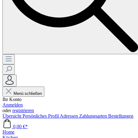
Menü schließen
Ihr Konto
Anmelden
oder
registrieren
Übersicht
Persönliches Profil
Adressen
Zahlungsarten
Bestellungen
0,00 €*
Home
Küchen