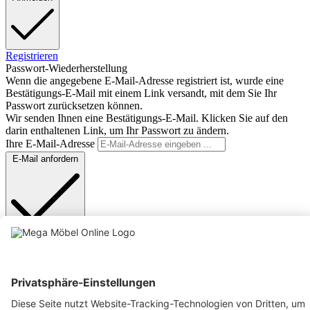
Registrieren
Passwort-Wiederherstellung
Wenn die angegebene E-Mail-Adresse registriert ist, wurde eine
Bestätigungs-E-Mail mit einem Link versandt, mit dem Sie Ihr
Passwort zurücksetzen können.
Wir senden Ihnen eine Bestätigungs-E-Mail. Klicken Sie auf den
darin enthaltenen Link, um Ihr Passwort zu ändern.
Ihre E-Mail-Adresse
E-Mail anfordern
Anmelden
Text vergrößern
Hochkontrastmodus
Farben invertieren
Monochrom
Niedrige Sättigung
Hohe Sättigung
Links unterstreichen
Gut lesbare Schrift