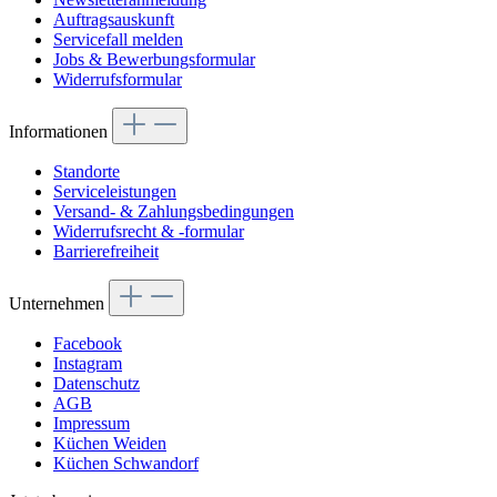
Auftragsauskunft
Servicefall melden
Jobs & Bewerbungsformular
Widerrufsformular
Informationen
Standorte
Serviceleistungen
Versand- & Zahlungsbedingungen
Widerrufsrecht & -formular
Barrierefreiheit
Unternehmen
Facebook
Instagram
Datenschutz
AGB
Impressum
Küchen Weiden
Küchen Schwandorf