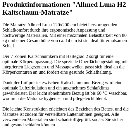
Produktinformationen "Allmed Luna H2
Kaltschaum-Matratze"
Die Matratze Allmed Luna 120x200 cm bietet hervorragenden
Schlafkomfort durch ihre ergonomische Anpassung und
hochwertige Materialien. Mit einer maximalen Belastbarkeit von 80
kg und einer Gesamthöhe von ca. 14 cm ist sie ideal für erholsamen
Schlaf.
Der 7-Zonen-Kaltschaumkern mit Härtegrad 2 sorgt für eine
optimale Körperanpassung. Die spezielle Oberflächengestaltung mit
integrierten Liegezonen und Massagewellen passt sich ideal an die
Körperkonturen an und fördert eine gesunde Schlafhaltung.
Dank der Luftpolster zwischen Kaltschaum und Bezug wird eine
optimale Luftzirkulation und ein angenehmes Schlafklima
gewährleistet. Der leicht abnehmbare Bezug ist bis 60 °C waschbar,
wodurch die Matratze hygienisch und pflegeleicht bleibt.
Die leichte Konstruktion erleichtert das Beziehen des Bettes, und die
Matratze ist zudem für verstellbare Lattenrahmen geeignet. Alle
verwendeten Materialien sind schadstoffgeprüft, sodass Sie sicher
und gesund schlafen können.