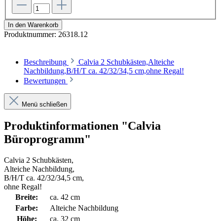
In den Warenkorb
Produktnummer:
26318.12
Beschreibung
Calvia 2 Schubkästen,Alteiche
Nachbildung,B/H/T ca. 42/32/34,5 cm,ohne Regal!
Bewertungen
Menü schließen
Produktinformationen "Calvia
Büroprogramm"
Calvia 2 Schubkästen,
Alteiche Nachbildung,
B/H/T ca. 42/32/34,5 cm,
ohne Regal!
Breite:
ca. 42 cm
Farbe:
Alteiche Nachbildung
Höhe:
ca. 32 cm