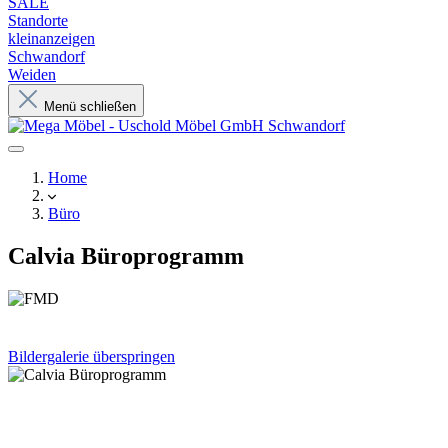
SALE
Standorte
kleinanzeigen
Schwandorf
Weiden
Menü schließen
Home
Büro
Calvia Büroprogramm
Bildergalerie überspringen