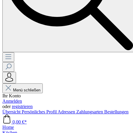
Menü schließen
Ihr Konto
Anmelden
oder
registrieren
Übersicht
Persönliches Profil
Adressen
Zahlungsarten
Bestellungen
0,00 €*
Home
Küchen