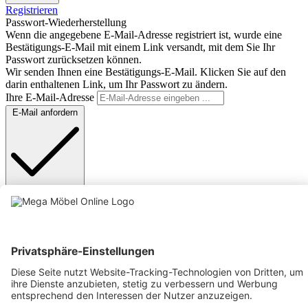
Registrieren
Passwort-Wiederherstellung
Wenn die angegebene E-Mail-Adresse registriert ist, wurde eine
Bestätigungs-E-Mail mit einem Link versandt, mit dem Sie Ihr
Passwort zurücksetzen können.
Wir senden Ihnen eine Bestätigungs-E-Mail. Klicken Sie auf den
darin enthaltenen Link, um Ihr Passwort zu ändern.
Ihre E-Mail-Adresse
E-Mail anfordern
Anmelden
Text vergrößern
Hochkontrastmodus
Farben invertieren
Monochrom
Niedrige Sättigung
Hohe Sättigung
Links unterstreichen
Gut lesbare Schrift
Animationen stoppen
Überschriften hervorheben
Großer Cursor
Leseführung
Bilder ausblenden
Zurücksetzen